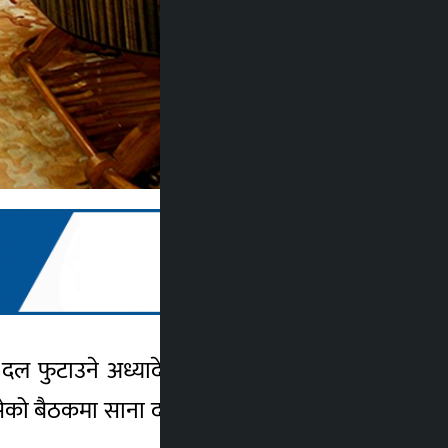
ल फुटाउने अध्यादेशको त्रासका बिच प्रतिपक्षी
 बसेको बैठकमा साना दलहरू फुटाउनेगरी सरकारले