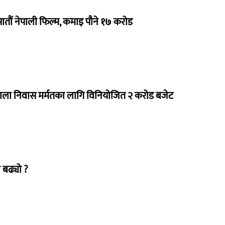
 सातौं नेपाली फिल्म, कमाइ पौने १७ करोड
राला निवास मर्मतका लागि विनियोजित २ करोड बजेट
 बढ्यो ?