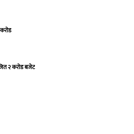
७ करोड
ोजित २ करोड बजेट