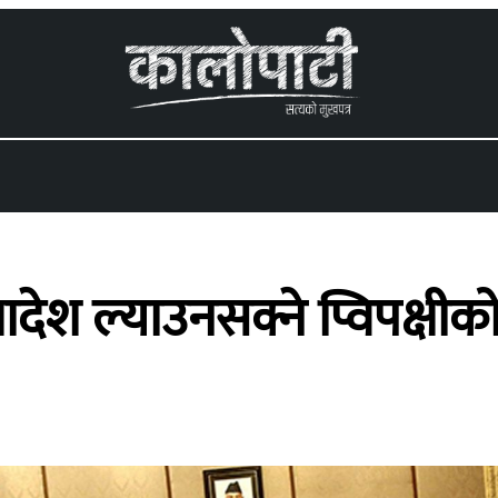
 menu
देश ल्याउनसक्ने प्विपक्षी