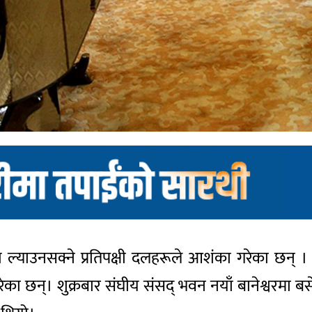
ल्याउनसक्ने प्रतिपक्षी दलहरूले आशंका गरेका छन् । द
रेका छन्। शुक्रबार संघीय संसद् भवन नयाँ बानेश्वरमा