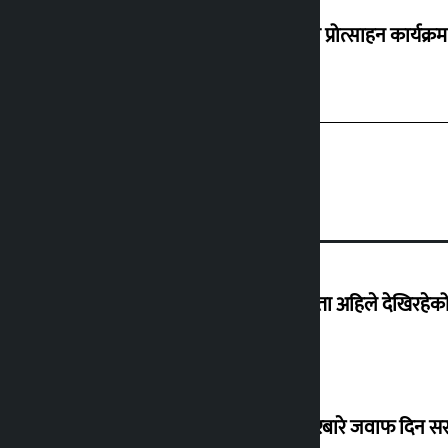
‘करदाता प्रोत्साहन कार्यक्रम
‘देशमा कहिल्यै नभएको शासकीय अराजकता अहिले देखिरहेको 
सांसद यादवले उठाएको ढल्केबर ट्रमा सेन्टरबारे जवाफ दिन 