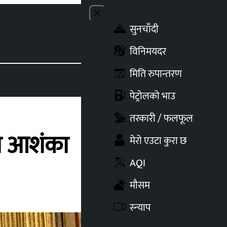
Close menu
सुनचाँदी
Toggle t
विनिमयदर
मिति रुपान्तरण
पेट्रोलको भाउ
तरकारी / फलफूल
को आशंका
मेरो एउटा कुरा छ
AQI
मौसम
स्न्याप