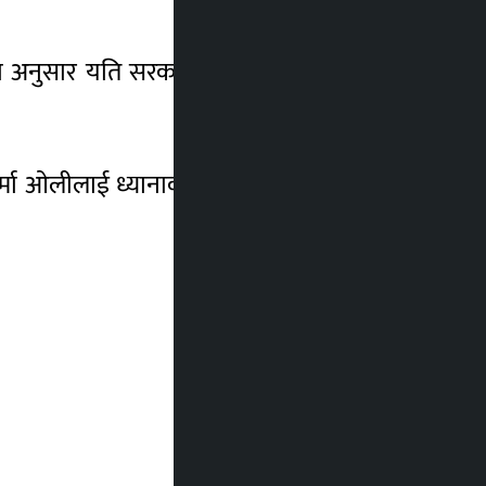
का अनुसार यति सरकारले अध्यादेश ल्याउन खोजे
 शर्मा ओलीलाई ध्यानाकर्षण गराउने पनि नेताहरूले