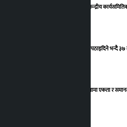
कांग्रेस केन्द्रीय कार्यसमित
क्यानडा पठाइदिने भन्दै ३७
‘विविधतामा एकता र समानता