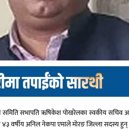
ा समिति सभापति ऋषिकेश पोखरेलका स्वकीय सचिव अनि
४३ वर्षीय अनिल नेकपा एमाले मोरङ जिल्ला सदस्य हुन्