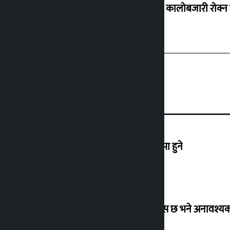
ग्यासको कालोबजारी रोक्न 
एनपीएलको तेस्रो संस्करण आउँदो कात्तिकमा हुने
उद्योग मन्त्रालयको अपिल : १५ दिन पुग्ने ग्यास छ भने अनावश