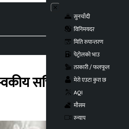
Close menu
सुनचाँदी
Toggle t
विनिमयदर
मिति रुपान्तरण
पेट्रोलको भाउ
तरकारी / फलफूल
्वकीय सचिव पक्राउ
मेरो एउटा कुरा छ
AQI
मौसम
स्न्याप