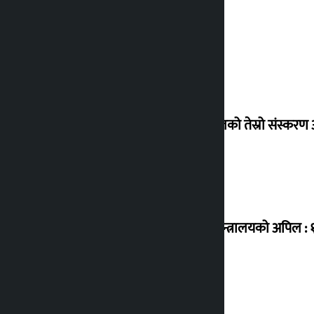
एनपीएलको तेस्रो संस्करण आ
उद्योग मन्त्रालयको अपिल :