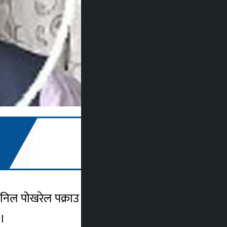
ल पोखरेल पक्राउ परेका छन् । मोरङको रंगेली
 ।