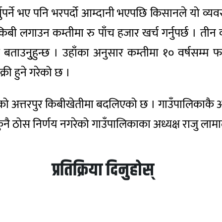
र्नुपर्ने भए पनि भरपर्दो आम्दानी भएपछि किसानले यो व
ी लगाउन कम्तीमा रु पाँच हजार खर्च गर्नुपर्छ । तीन वर
य बताउनुुहुन्छ । उहाँका अनुसार कम्तीमा १० वर्षसम्
री हुने गरेको छ ।
एको अत्तरपुर किबीखेतीमा बदलिएको छ । गाउँपालिकाकै अलैँ
कुनै ठोस निर्णय नगरेको गाउँपालिकाका अध्यक्ष राजु लाम
प्रतिक्रिया दिनुहोस्