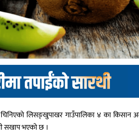
ूपमा चिनिएको लिसङ्खुपाखर गाउँपालिका ४ का किसान अ
खेती सखाप भएको छ ।