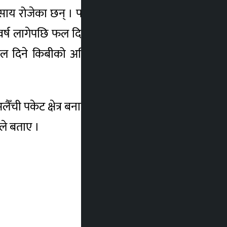
्यवसाय रोजेका छन् । पछिल्लोपटक किवी व्यवसाय
्ष लागेपछि फल दिन सुरु गर्ने किबीको प्रतिबोट
म फल दिने किबीको अहिले बजार मूल्य किसानबाटै
ची पकेट क्षेत्र बनाउने योजना रहे पनि अलैँचीमा
ाले बताए ।