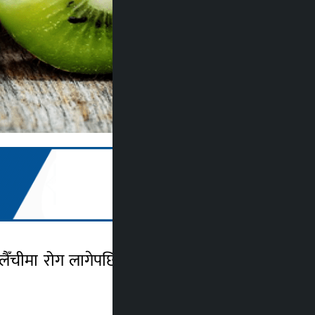
लैँचीमा रोग लागेपछि निराश भएका छन् । गाना