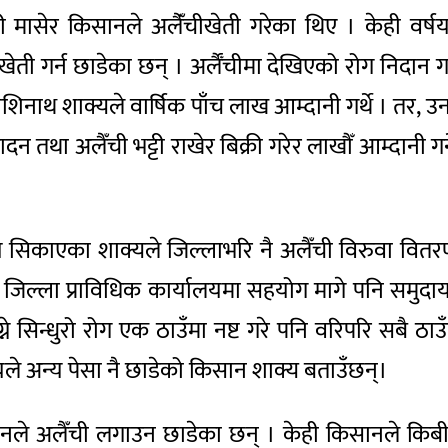
री मासेर किसानले अलैँंचीखेती गरेका थिए । केही वर
ी गर्न छाडेका छन् । अर्लैँचीमा देखिएको रोग निदान गर
शशिनाथ शाक्यले वार्षिक पाँच लाख आम्दानी गर्थे । तर, उन
 तथा अलैँची भट्टी राखेर बिक्री गरेर लाखौँ आम्दानी गर्ने 
सिकाएका शाक्यले जिल्लाभरि नै अलैँची विरुवा वितरण 
जिल्ला प्राविधिक कार्यालयमा सहयोग मागे पनि समुदायले 
े सिन्धुरो रोग एक ठाउँमा नष्ट गरे पनि वरिपरि सबै ठाउँम
नीयले अन्य पेसा नै छाडेको किसान शाक्य बताउँछन्।
सानले अलैँची लगाउन छाडेका छन् । केही किसानले किबी