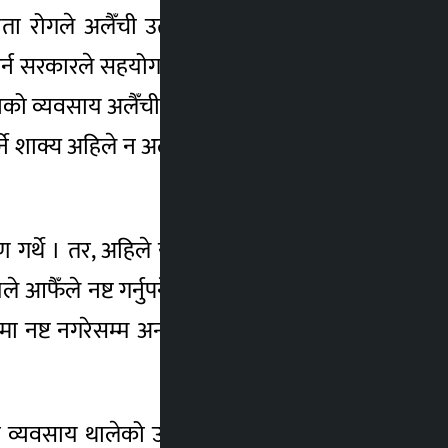
्षयता रोगले अलैँची उत्पादनमा कमी आएको छ ।
्न सरकारले सहयोग गर्नुपर्ने उनीहरूको माग छ ।
को व्यवसाय अलैँचीमा सिन्धुरे र गानो कुहिने रोग
शाक्य अहिले न अलैँची बेर्ना उत्पादन गर्नुहुन्छ न
गर्थे । तर, अहिले यो व्यवसाय चटक्कै छाढेका
आफैँले नष्ट गर्नुपर्ने भनेपछि समुदायले आफैँले
ा नष्ट नगरेसम्म अन्त्य हुँदैन । उक्त रोग लागेको
 व्यवसाय थालेको उहाँ बताउनुहुन्छ । किबीखेती