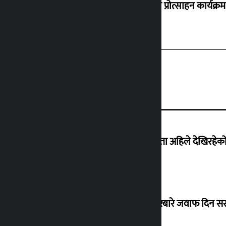
‘करदाता प्रोत्साहन कार्यक्रम
‘देशमा कहिल्यै नभएको शासकीय अराजकता अहिले देखिरहेको 
सांसद यादवले उठाएको ढल्केबर ट्रमा सेन्टरबारे जवाफ दिन 