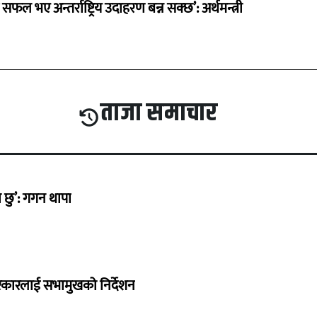
 सफल भए अन्तर्राष्ट्रिय उदाहरण बन्न सक्छ’: अर्थमन्त्री
ताजा समाचार
छु’: गगन थापा
सरकारलाई सभामुखको निर्देशन