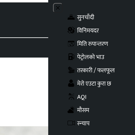
Close menu
सुनचाँदी
Toggle t
विनिमयदर
मिति रुपान्तरण
पेट्रोलको भाउ
तरकारी / फलफूल
मेरो एउटा कुरा छ
AQI
मौसम
स्न्याप