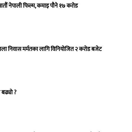
 सातौं नेपाली फिल्म, कमाइ पौने १७ करोड
राला निवास मर्मतका लागि विनियोजित २ करोड बजेट
 बढ्यो ?