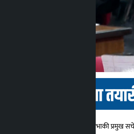
काठमाडौँ । नेकपा राष्ट्रिय सभाकी प्रमुख
कालोपाटी