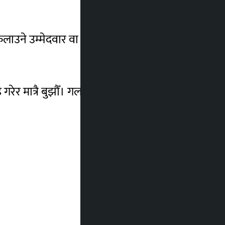
ैलाउने उम्मेदवार वा व्यक्तिलाई तत्काल कारबाही
रेर मात्रै बुझौँ। गलत सन्देश दिने काम कुनै पनि