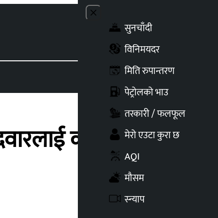
Close menu
सुनचाँदी
Toggle t
विनिमयदर
मिति रुपान्तरण
पेट्रोलको भाउ
तरकारी / फलफूल
ेदवारलाई कारबाही
मेरो एउटा कुरा छ
AQI
मौसम
स्न्याप