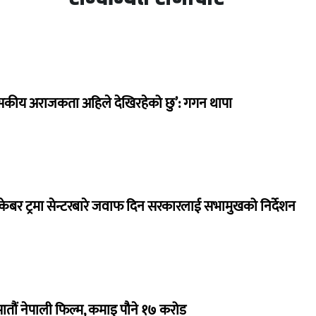
सकीय अराजकता अहिले देखिरहेको छु’: गगन थापा
ेबर ट्रमा सेन्टरबारे जवाफ दिन सरकारलाई सभामुखको निर्देशन
 सातौं नेपाली फिल्म, कमाइ पौने १७ करोड