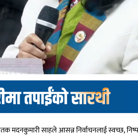
 सचेतक मदनकुमारी साहले आसन्न निर्वाचनलाई स्वच्छ, नि