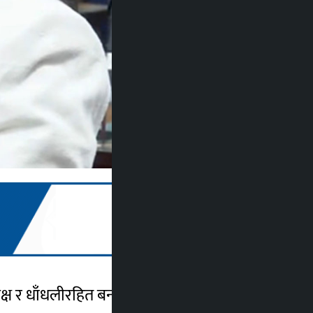
ष्पक्ष र धाँधलीरहित बनाउन सरकारको ध्यानाकर्षण