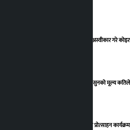
शेखरले अस्वीकार गरे कोइ
शुक्रबार सुनको मूल्य कतिले
‘करदाता प्रोत्साहन कार्यक्रम