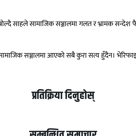
 बोल्दै साहले सामाजिक सञ्जालमा गलत र भ्रामक सन्देश फ
ामाजिक सञ्जालमा आएको सबै कुरा सत्य हुँदैन। भेरिफाइ ग
प्रतिक्रिया दिनुहोस्
सम्बन्धित समाचार