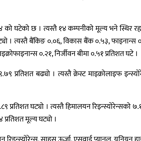
ो घटेको छ । त्यस्तै १४ कम्पनीको मूल्य भने स्थिर रह्
ट्यो । त्यस्तै बैंकिङ ०.०६, विकास बैंक ०.५३, फाइनान्स
इक्रोफाइनान्स ०.२१, निर्जीवन बीमा ०.५१ प्रतिशत घटे ।
 ९.७९ प्रतिशत बढ्यो । त्यस्तै क्रेस्ट माइक्रोलाइफ इन्
९.८९ प्रतिशत घट्यो । त्यस्तै हिमालयन रिइन्स्योरेन्सको
 प्रतिशत मूल्य घट्यो ।
इन्स्योरेन्स, साहस ऊर्जा, एसवाई प्यानल, युनियन हाइड्र