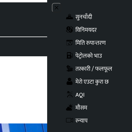
Close menu
सुनचाँदी
Toggle t
विनिमयदर
मिति रुपान्तरण
पेट्रोलको भाउ
तरकारी / फलफूल
मेरो एउटा कुरा छ
AQI
मौसम
स्न्याप