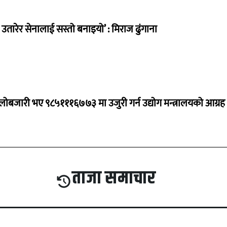
तारेर सेनालाई सस्तो बनाइयो’ : मिराज ढुंगाना
ालोबजारी भए ९८५१११६७७३ मा उजुरी गर्न उद्योग मन्त्रालयको आग्रह
ताजा समाचार