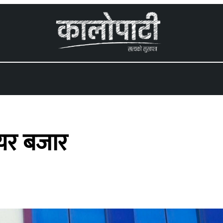
 menu
ेयर बजार