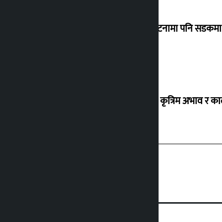
‘सानो घटनामा पनि सडकमा उ
ग्यासको कृत्रिम अभाव र क