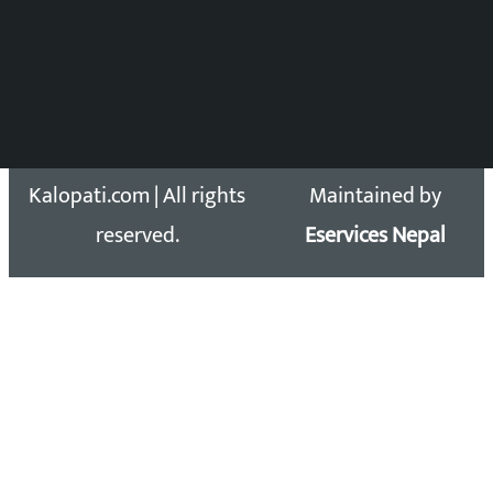
समाचार डेस्क : 9851406252 (10AM-10PM)
सिधा सम्पर्क:
Email: kalopatinews@gmail.com
Copyright 2026 ©
Developed &
Kalopati.com | All rights
Maintained by
reserved.
Eservices Nepal