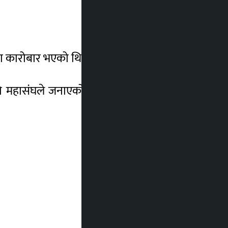
मा कारोबार भएको थियो ।
रहेको महासंघले जनाएको छ । आइतबार चाँदी ३०५