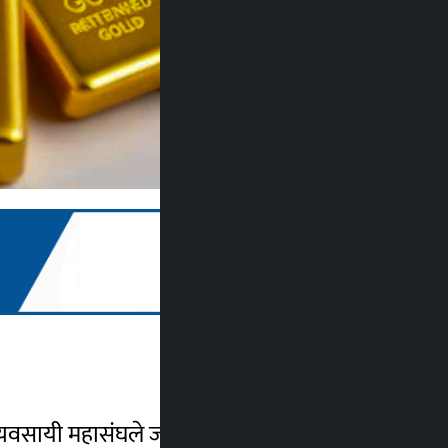
व्यवसायी महासंघले जनाएको छ ।