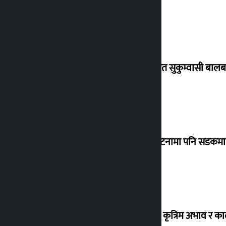
विस्थापित सुकुम्वासी बालब
‘सानो घटनामा पनि सडकमा उ
ग्यासको कृत्रिम अभाव र क