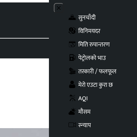
Close menu
सुनचाँदी
Toggle t
विनिमयदर
मिति रुपान्तरण
पेट्रोलको भाउ
तरकारी / फलफूल
मेरो एउटा कुरा छ
AQI
मौसम
स्न्याप