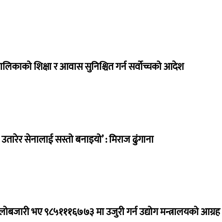
ालिकाको शिक्षा र आवास सुनिश्चित गर्न सर्वोच्चको आदेश
तारेर सेनालाई सस्तो बनाइयो’ : मिराज ढुंगाना
ालोबजारी भए ९८५१११६७७३ मा उजुरी गर्न उद्योग मन्त्रालयको आग्रह