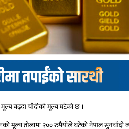
ूल्य बढ्दा चाँदीको मूल्य घटेको छ ।
 मूल्य तोलामा २०० रुपैयाँले घटेको नेपाल सुनचाँदी 