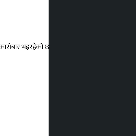
ा कारोबार भइरहेको छ ।