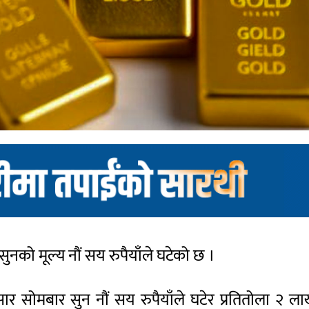
नको मूल्य नौं सय रुपैयाँले घटेको छ ।
ार सोमबार सुन नौं सय रुपैयाँले घटेर प्रतितोला २ 