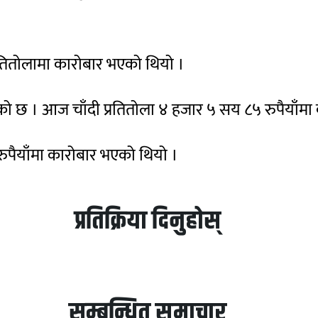
तितोलामा कारोबार भएको थियो ।
टेको छ । आज चाँदी प्रतितोला ४ हजार ५ सय ८५ रुपैयाँम
ुपैयाँमा कारोबार भएको थियो ।
प्रतिक्रिया दिनुहोस्
सम्बन्धित समाचार