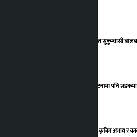
विस्थापित सुकुम्वासी बालब
‘सानो घटनामा पनि सडकमा उ
ग्यासको कृत्रिम अभाव र क