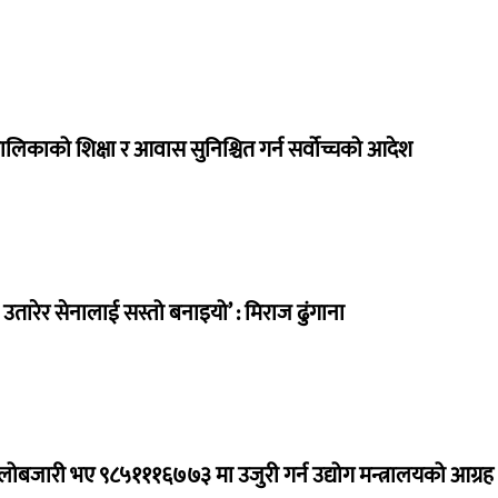
ालिकाको शिक्षा र आवास सुनिश्चित गर्न सर्वोच्चको आदेश
तारेर सेनालाई सस्तो बनाइयो’ : मिराज ढुंगाना
ालोबजारी भए ९८५१११६७७३ मा उजुरी गर्न उद्योग मन्त्रालयको आग्रह