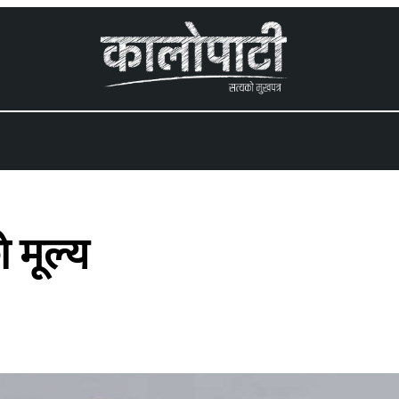
 menu
ो मूल्य