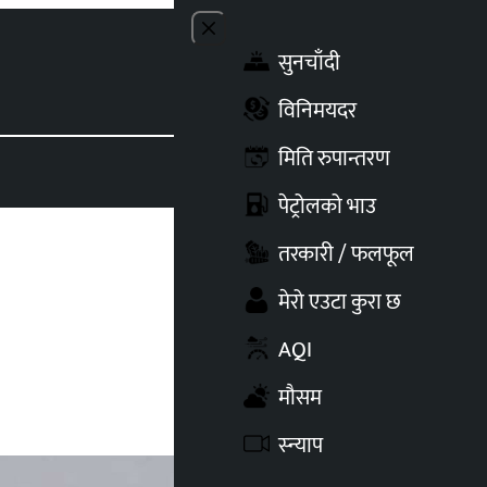
Close menu
सुनचाँदी
Toggle t
विनिमयदर
मिति रुपान्तरण
पेट्रोलको भाउ
तरकारी / फलफूल
मेरो एउटा कुरा छ
AQI
मौसम
स्न्याप