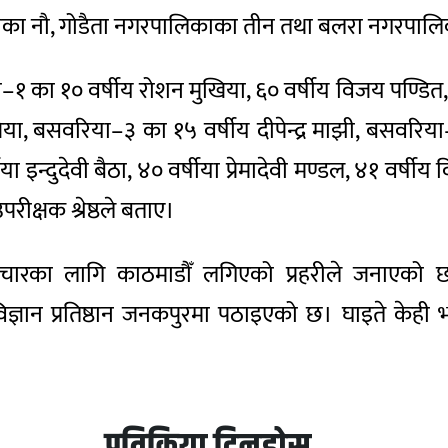
का नौ, गोडैता नगरपालिकाका तीन तथा बलरा नगरपाल
ा १० वर्षीय रोशन मुखिया, ६० वर्षीय विजय पण्डित, ५५
ुखिया, बसवरिया–३ का १५ वर्षीय दीपेन्द्र माझी, बसवरिय
ा इन्दुदेवी बैठा, ४० वर्षीया प्रेमादेवी मण्डल, ४१ व
रीक्षक श्रेष्ठले बताए।
 थप उपचारका लागि काठमाडौँ लगिएको प्रहरीले जनाए
 विज्ञान प्रतिष्ठान जनकपुरमा पठाइएको छ। घाइते केही भ
प्रतिक्रिया दिनुहोस्