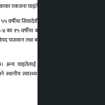
िकाका एकजना घाइते भएका छन्।
 वर्षीया सिवादेवी साह, ४० वर्षीय सहिद दर्जी,
ा–४ का १५ वर्षीया करुणा साह र ६० वर्षीय बद्री
र्षीय विपद पासवान तथा बलरा नगरपालिका–४ का ६०
को छ। अन्य घाइतेलाई उपचारका लागि बसबरिया
ने स्थानीय स्वास्थ्य संस्थामा उपचार गराएर घर