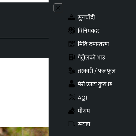
Close menu
सुनचाँदी
Toggle t
विनिमयदर
मिति रुपान्तरण
पेट्रोलको भाउ
तरकारी / फलफूल
मेरो एउटा कुरा छ
AQI
मौसम
स्न्याप