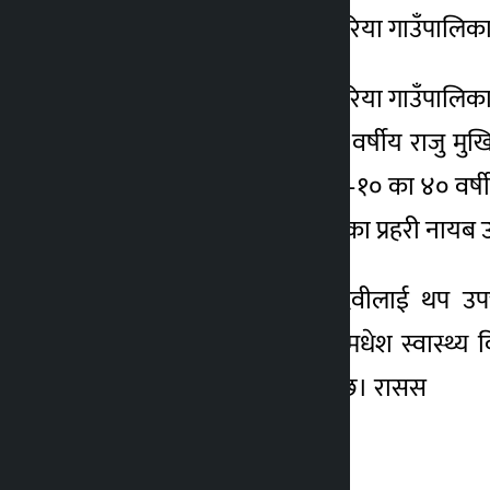
स्यालको आक्रमणबाट बसवरिया गाउँपालिका
स्यालको आक्रमणबाट बसवरिया गाउँपालिका–१ क
४० वर्षीय मदैनिया दर्जी र ६ वर्षीय राजु म
मुखिया, गोडैता नगरपालिका–१० का ४० वर्षीय
वर्षीया सोमरी देवी घाइते भएका प्रहरी नायब उप
घाइतेमध्ये इन्दुदेवी र प्रेमादेवीलाई
गाउँपालिकाको एम्बुलेन्समा मधेश स्वास्थ्य
फर्किएका प्रहरीले जनाएको छ। रासस