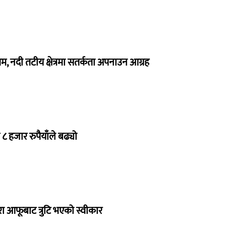
, नदी तटीय क्षेत्रमा सतर्कता अपनाउन आग्रह
८ हजार रुपैयाँले बढ्यो
ारा आफूबाट त्रुटि भएको स्वीकार