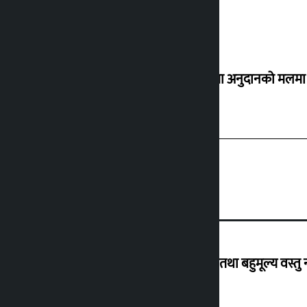
सर्लाहीमा अनुदानको मलमा 
विदेशबाट फर्किँदा अपरिचित व्यक्तिका सुन तथा बहुमूल्य वस्तु