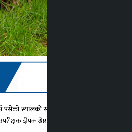
उँ पसेको स्यालको समूहले खेतबाट काम गरेर घर
परीक्षक दीपक श्रेष्ठले जानकारी दिए।