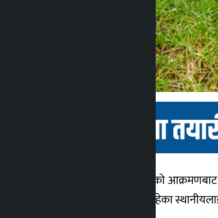
काठमाडौँ । सर्लाहीमा स्यालको आक्रमणबाट
कालोपाटी
फर्कँदै गरेका तथा घरमै बसिरहेका स्थानीयला
२ वर्ष अगाडि