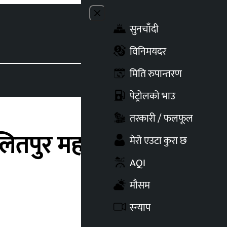
Close menu
सुनचाँदी
Toggle t
विनिमयदर
मिति रुपान्तरण
पेट्रोलको भाउ
तरकारी / फलफूल
 ललितपुर महानगरको डोजर
मेरो एउटा कुरा छ
AQI
मौसम
स्न्याप