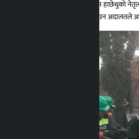
महानगर प्रहरी प्रमुख सिताराम हाछेथुको ने
२ वर्ष अगाडि
विपरीतको सो संरचना भत्काउन अदालतले आ