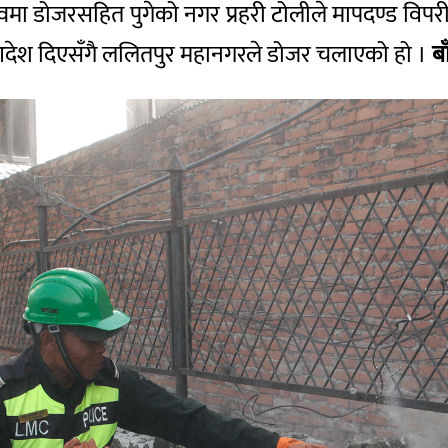
तृत्वमा डोजरसहित पुगेको नगर प्रहरी टोलीले मापदण्ड व
देश दिएसँगै ललितपुर महानगरले डोजर चलाएको हो ।
बा