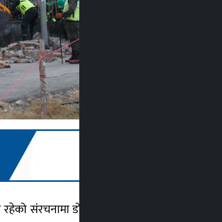
यालय रहेको संरचनामा डोजर लगाएको छ। आइतबार