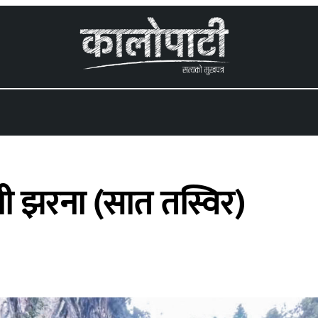
 menu
नी झरना (सात तस्विर)