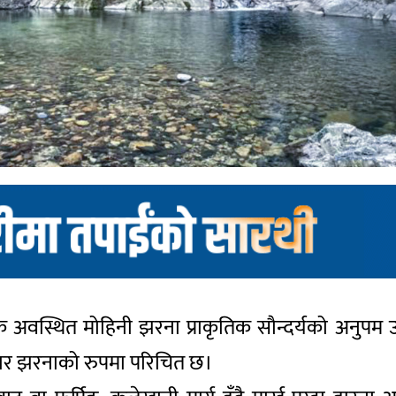
वस्थित मोहिनी झरना प्राकृतिक सौन्दर्यको अनुपम उदाह
हार झरनाको रुपमा परिचित छ।