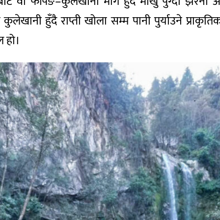
 बाट वा फर्पिङ–कुलेखानी मार्ग हुँदै मार्खु पुग्दा 
ेखानी हुँदै राप्ती खोला सम्म पानी पुर्याउने प्राकृतिक 
ल हो।