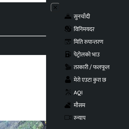
Close menu
सुनचाँदी
Toggle t
विनिमयदर
मिति रुपान्तरण
पेट्रोलको भाउ
तरकारी / फलफूल
मेरो एउटा कुरा छ
AQI
मौसम
स्न्याप