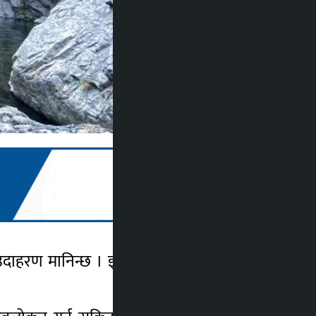
रण मानिन्छ । इन्द्र सरोवरको छेवैमा पर्ने यो