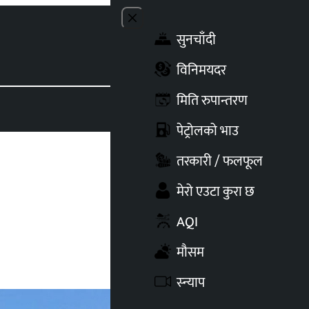
Close menu
सुनचाँदी
Toggle t
विनिमयदर
मिति रुपान्तरण
पेट्रोलको भाउ
तरकारी / फलफूल
मेरो एउटा कुरा छ
AQI
मौसम
स्न्याप