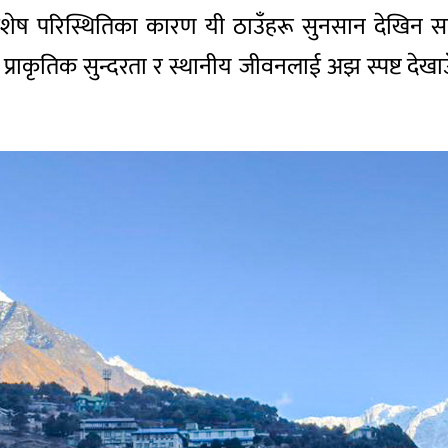
 परिस्थितिका कारण यी ठाउँहरू सुनसान देखिन सक्छन्
प्राकृतिक सुन्दरता र स्थानीय जीवनलाई अझ स्पष्ट देख