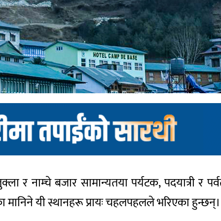
ा र नाम्चे बजार सामान्यतया पर्यटक, पदयात्री र पर्वत
य ढोका मानिने यी स्थानहरू प्रायः चहलपहलले भरिएका हुन्छन्।