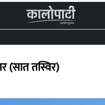
 menu
ार (सात तस्विर)