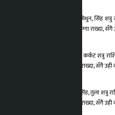
मकर
मकर राशिका लागि धनु, मिथुन, सिंह शत्रु 
गर्दा वा संयुक्त नाममा घरजग्गा राख्दा, सँगै
कुम्भ
कुम्भ राशिका लागि कन्या, कर्कट शत्रु राश
वा संयुक्त नाममा घरजग्गा राख्दा, सँगै उही क
मीन
मीन राशिका लागि कुम्भ, सिंह, तुला शत्रु र
वा संयुक्त नाममा घरजग्गा राख्दा, सँगै उही क