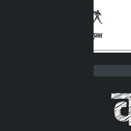
कुम्भ