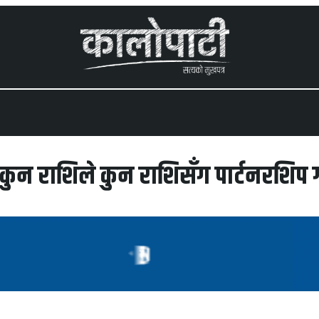
 menu
कुन राशिले कुन राशिसँग पार्टनरशिप 