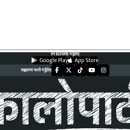
एप डाउनलोड गर्नुहोस्
Google Play
App Store
सञ्जालमा फलो गर्नुहोस्